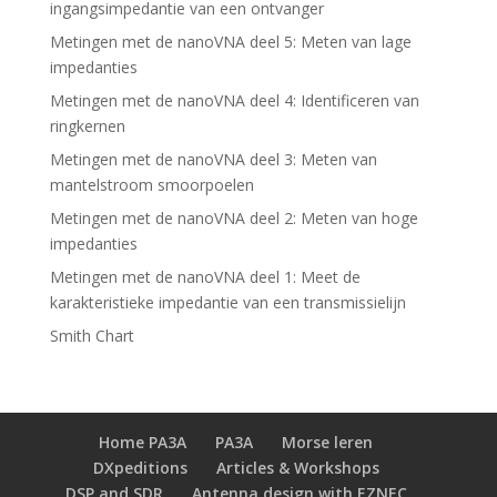
ingangsimpedantie van een ontvanger
Metingen met de nanoVNA deel 5: Meten van lage
impedanties
Metingen met de nanoVNA deel 4: Identificeren van
ringkernen
Metingen met de nanoVNA deel 3: Meten van
mantelstroom smoorpoelen
Metingen met de nanoVNA deel 2: Meten van hoge
impedanties
Metingen met de nanoVNA deel 1: Meet de
karakteristieke impedantie van een transmissielijn
Smith Chart
Home PA3A
PA3A
Morse leren
DXpeditions
Articles & Workshops
DSP and SDR
Antenna design with EZNEC