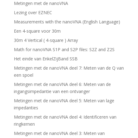
Metingen met de nanoVNA
Lezing over EZNEC
Measurements with the nanoVNA (English Language)
Een 4-square voor 30m
30m 4 Vertical ( 4-square ) Array
Math for nanoVNA S1P and S2P files: S2Z and Z2S
Het einde van EnkelZijBand SSB
Metingen met de nanoVNA deel 7: Meten van de Q van
een spoel
Metingen met de nanoVNA deel 6: Meten van de
ingangsimpedantie van een ontvanger
Metingen met de nanoVNA deel 5: Meten van lage
impedanties
Metingen met de nanoVNA deel 4: Identificeren van
ringkernen
Metingen met de nanoVNA deel 3: Meten van