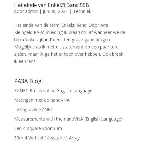
Het einde van EnkelZijBand SSB
door
admin
|
jun 30, 2021
|
Techniek
Het einde van de term ‘Enkelzijband’ Door Arie
Kleingeld PA3A Inleiding Ik vraag mij af wanneer we de
term ‘enkelzijband’ eens ten grave gaan dragen.
Mogelijk trap ik met dit statement op een paar tere
zielen, maar ik ga het er toch over hebben. Ook breek
ik een lans...
PA3A Blog
EZNEC Presentation English Language
Metingen met de nanoVNA
Lezing over EZNEC
Measurements with the nanoVNA (English Language)
Een 4-square voor 30m
30m 4 Vertical ( 4-square ) Array